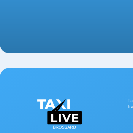
Ta
tr