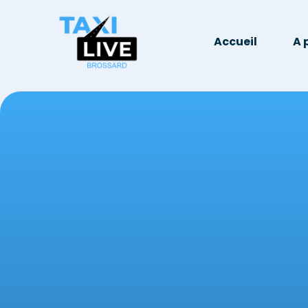
Accueil
A 