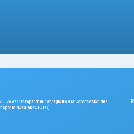
R
xi Live est un répartiteur enregistré à la Commission des
ansports du Québec (CTQ).