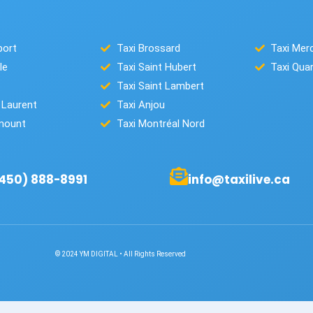
port
Taxi Brossard
Taxi Mer
le
Taxi Saint Hubert
Taxi Quart
Taxi Saint Lambert
 Laurent
Taxi Anjou
mount
Taxi Montréal Nord
(450) 888-8991
info@taxilive.ca
© 2024 YM DIGITAL • All Rights Reserved