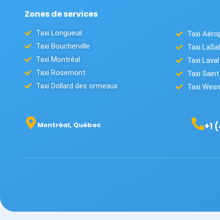
Zones de services
Taxi Longueuil
Taxi Aéro
Taxi Boucherville
Taxi LaSal
Taxi Montréal
Taxi Laval
Taxi Rosemont
Taxi Saint
Taxi Dollard des ormeaux
Taxi Wes
Montréal, Québec
+1 