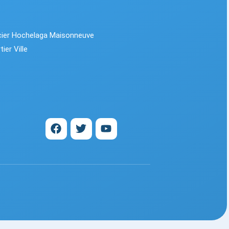
cier Hochelaga Maisonneuve
ier Ville