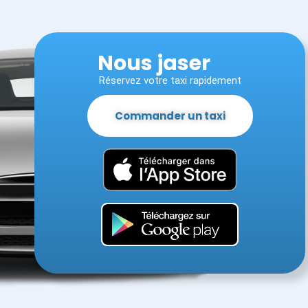
Nous jaser
Réservez votre taxi rapidement
Commander un taxi